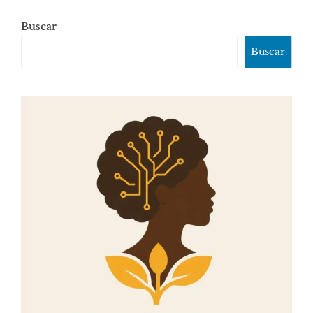
Buscar
Buscar