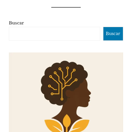
Buscar
Buscar