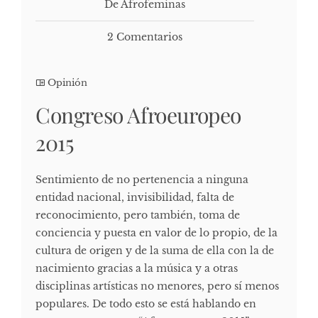
De Afrofeminas
2 Comentarios
Opinión
Congreso Afroeuropeo
2015
Sentimiento de no pertenencia a ninguna
entidad nacional, invisibilidad, falta de
reconocimiento, pero también, toma de
conciencia y puesta en valor de lo propio, de la
cultura de origen y de la suma de ella con la de
nacimiento gracias a la música y a otras
disciplinas artísticas no menores, pero sí menos
populares. De todo esto se está hablando en