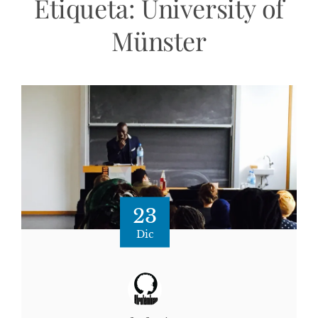
Etiqueta:
University of
Münster
23
Dic