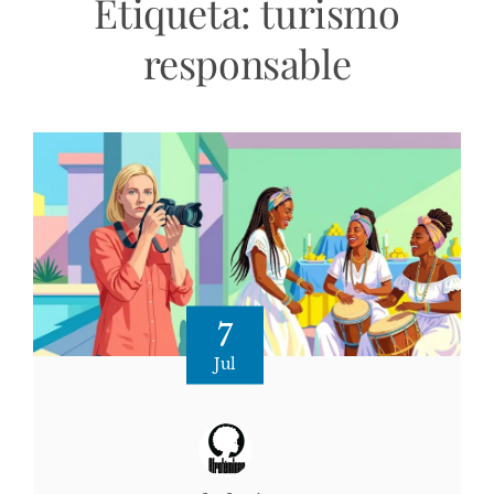
Etiqueta:
turismo
responsable
7
Jul