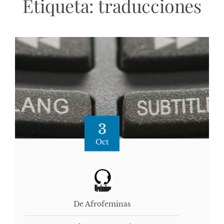
Etiqueta:
traducciones
3
Oct
De Afrofeminas