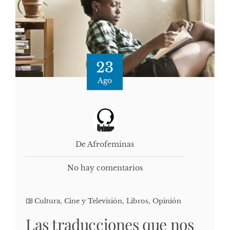
23
Ago
De Afrofeminas
No hay comentarios
Cultura, Cine y Televisión
,
Libros
,
Opinión
Las traducciones que nos