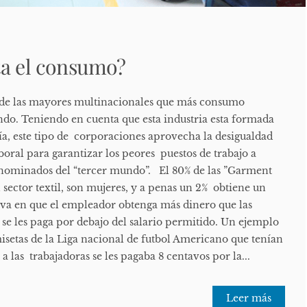
ta el consumo?
na de las mayores multinacionales que más consumo
o. Teniendo en cuenta que esta industria esta formada
a, este tipo de corporaciones aprovecha la desigualdad
aboral para garantizar los peores puestos de trabajo a
enominados del “tercer mundo”. El 80% de las ”Garment
sector textil, son mujeres, y a penas un 2% obtiene un
iva en que el empleador obtenga más dinero que las
 se les paga por debajo del salario permitido. Un ejemplo
isetas de la Liga nacional de futbol Americano que tenían
a las trabajadoras se les pagaba 8 centavos por la...
Leer más