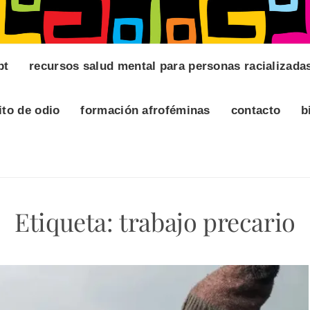
pt
recursos salud mental para personas racializada
ito de odio
formación afroféminas
contacto
b
Etiqueta:
trabajo precario