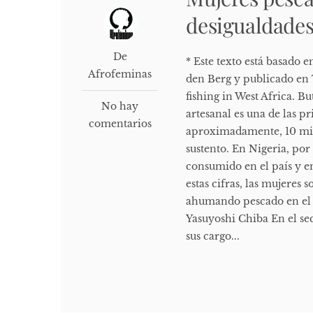
desigualdade
De
* Este texto está basado 
Afrofeminas
den Berg y publicado en 
fishing in West Africa. Bu
No hay
artesanal es una de las p
comentarios
aproximadamente, 10 mil
sustento. En Nigeria, por
consumido en el país y e
estas cifras, las mujeres
ahumando pescado en el a
Yasuyoshi Chiba En el se
sus cargo...