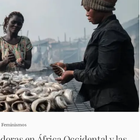
,
Feminismos
doras en África Occidental y las