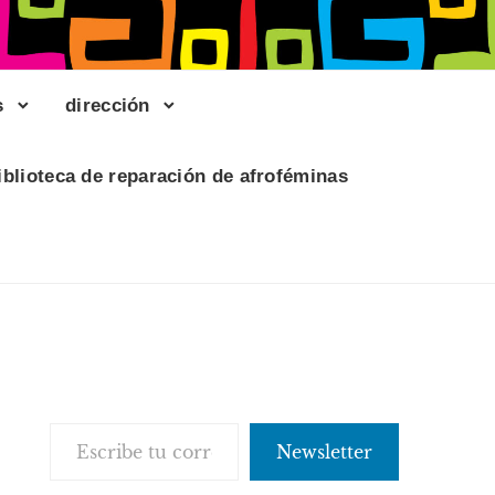
s
dirección
iblioteca de reparación de afroféminas
Escribe tu correo electrónico…
Newsletter