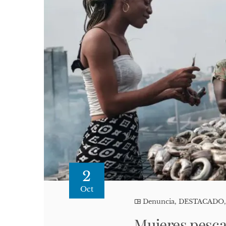
2
Oct
Denuncia
,
DESTACADO
Mujeres pesca