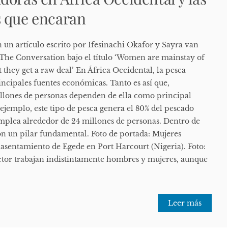
s que encaran
en un artículo escrito por Ifesinachi Okafor y Sayra van
The Conversation bajo el título ‘Women are mainstay of
t they get a raw deal’ En África Occidental, la pesca
rincipales fuentes económicas. Tanto es así que,
lones de personas dependen de ella como principal
 ejemplo, este tipo de pesca genera el 80% del pescado
mplea alrededor de 24 millones de personas. Dentro de
 son un pilar fundamental. Foto de portada: Mujeres
sentamiento de Egede en Port Harcourt (Nigeria). Foto:
ctor trabajan indistintamente hombres y mujeres, aunque
Leer más