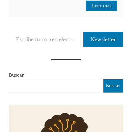
Leer más
Escribe tu correo electrónico…
Newsletter
Buscar
Buscar