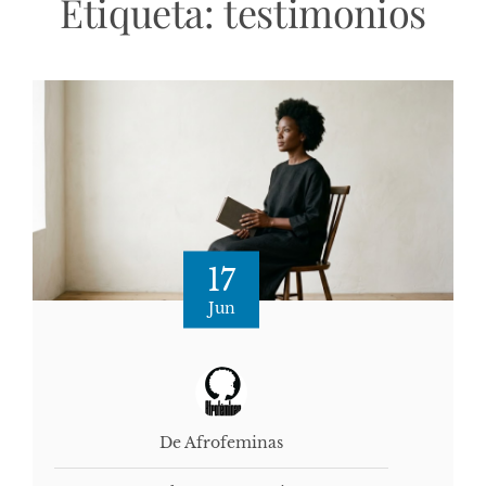
Etiqueta:
testimonios
17
Jun
De Afrofeminas