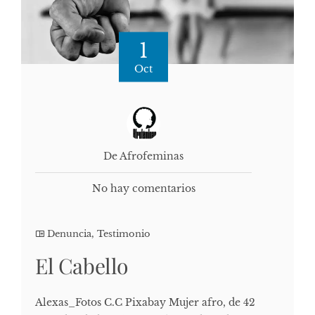
1
Oct
De Afrofeminas
No hay comentarios
Denuncia
,
Testimonio
El Cabello
Alexas_Fotos C.C Pixabay Mujer afro, de 42