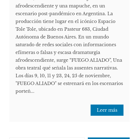
afrodescendiente y una mapuche, en un
escenario post-pandémico en Argentina. La
producción tiene lugar en el icónico Espacio
Tole Tole, ubicado en Pasteur 683, Ciudad
Autónoma de Buenos Aires. En un mundo
saturado de redes sociales con informaciones
efímeras o falsas y escasa dramaturgia
afrodescendiente, surge “FUEGO ALIADO”, Una
obra teatral qué señala las ausentes narrativas.
Los días 9, 10, 11 y 23, 24, 25 de noviembre,
"FUEGO ALIADO" se estrenará en los escenarios
porteñ...
Leer más
Escribe tu correo electrónico…