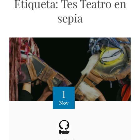
Etiqueta:
Tes Teatro en
sepia
1
Nov