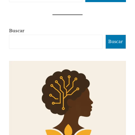
Buscar
Buscar