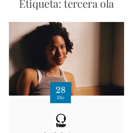
Etiqueta:
tercera ola
28
Dic