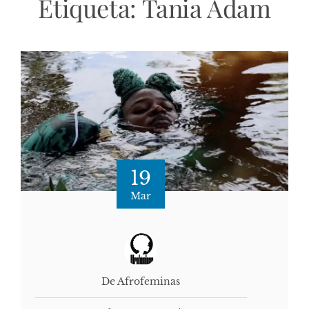
Etiqueta:
Tania Adam
19
Mar
De Afrofeminas