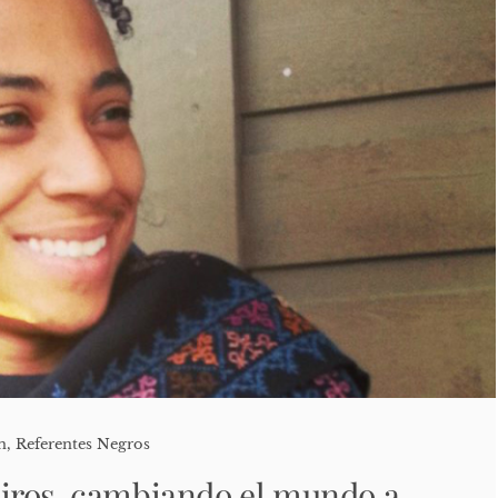
n
,
Referentes Negros
iros, cambiando el mundo a