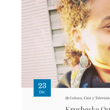
23
Dic
Cultura, Cine y Televisió
Krusheska Qu