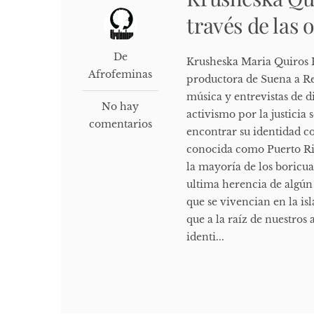
través de las 
De
Krusheska Maria Quiros H
Afrofeminas
productora de Suena a R
música y entrevistas de d
No hay
activismo por la justicia
comentarios
encontrar su identidad c
conocida como Puerto Rico
la mayoría de los boricua
ultima herencia de algún
que se vivencian en la is
que a la raíz de nuestros
identi...