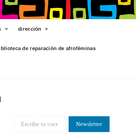
s
dirección
iblioteca de reparación de afroféminas
n
Escribe tu correo electrónico…
Newsletter