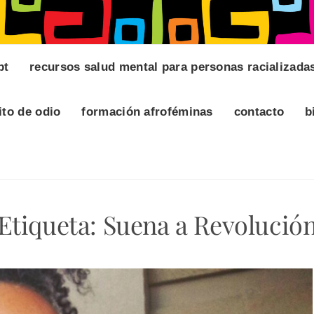
pt
recursos salud mental para personas racializada
ito de odio
formación afroféminas
contacto
b
Etiqueta:
Suena a Revolució