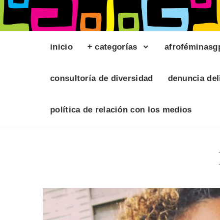
inicio
+ categorías
afroféminasg
consultoría de diversidad
denuncia del
política de relación con los medios