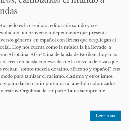
ondas
ornedo es la creadora, editora de sonido y co-
evolución, un proyecto independiente que presenta
iversos géneros en español con líricas que despliegan el
 social. Hoy nos cuenta como la música la ha llevado a
omo Afrotaina. Afro-Taina de la isla de Boriken, hoy mas
, crecí en la isla con esa idea de la mezcla de razas que
s recitan “somos mezcla de taino, africano y español”, esta
 modo para tamizar el racismo, clasismo y otros ismos
la, y para darle mas importancia al apellido colonizador
 ancestros. Orgullosa de ser parte Taina siempre me
Leer más