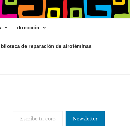
s
dirección
iblioteca de reparación de afroféminas
Escribe tu correo electrónico…
Newsletter