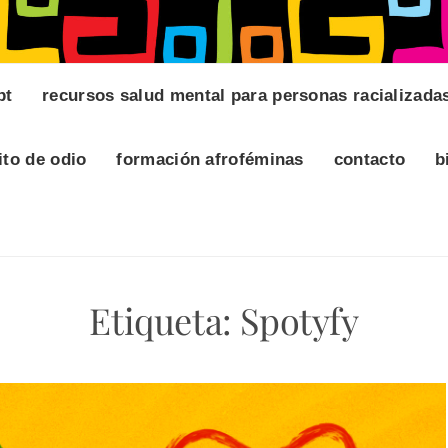
pt
recursos salud mental para personas racializada
ito de odio
formación afroféminas
contacto
b
Etiqueta:
Spotyfy