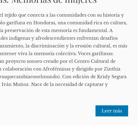
l tejido que conecta a las comunidades con su historia y
eblo garífuna en Honduras, una comunidad rica en cultura,
, la preservación de esta memoria es fundamental. A
es indígenas y afrodescendientes enfrentan desafíos
azamiento, la discriminación y la erosión cultural, es más
tener viva la memoria colectiva. Voces garífunas:
n proyecto sonoro creado por el Centro Cultural de
 colaboración con Afroféminas y dirigido por Zinthia
rasquecambiaronelmundo). Con edición de Krisly Segura
e Iván Muñoz. Nace de la necesidad de capturar y
Leer más