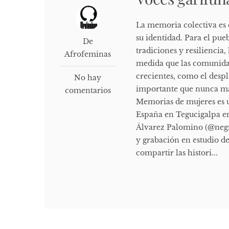
La memoria colectiva es e
su identidad. Para el pu
De
tradiciones y resiliencia
Afrofeminas
medida que las comunidad
crecientes, como el despl
No hay
importante que nunca man
comentarios
Memorias de mujeres es u
España en Tegucigalpa en
Álvarez Palomino (@neg
y grabación en estudio d
compartir las histori...