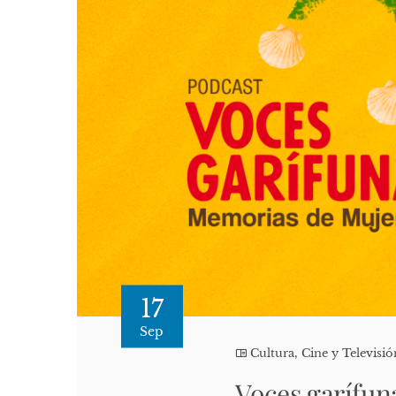
17
Sep
Cultura, Cine y Televisió
Voces garífun