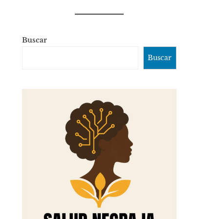
Buscar
Buscar