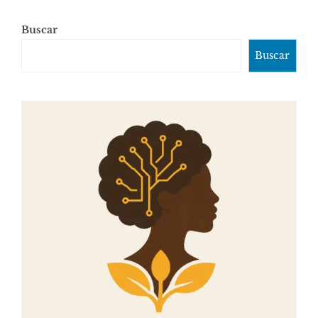
Buscar
Buscar