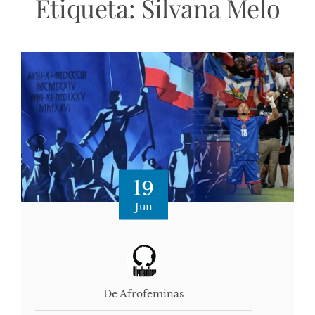
Etiqueta:
Silvana Melo
19
Jun
De Afrofeminas