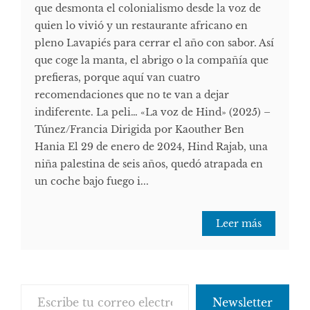
que desmonta el colonialismo desde la voz de
quien lo vivió y un restaurante africano en
pleno Lavapiés para cerrar el año con sabor. Así
que coge la manta, el abrigo o la compañía que
prefieras, porque aquí van cuatro
recomendaciones que no te van a dejar
indiferente. La peli… «La voz de Hind» (2025) –
Túnez/Francia Dirigida por Kaouther Ben
Hania El 29 de enero de 2024, Hind Rajab, una
niña palestina de seis años, quedó atrapada en
un coche bajo fuego i...
Leer más
Escribe tu correo electrónico…
Newsletter