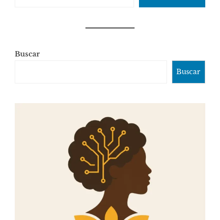
Buscar
Buscar