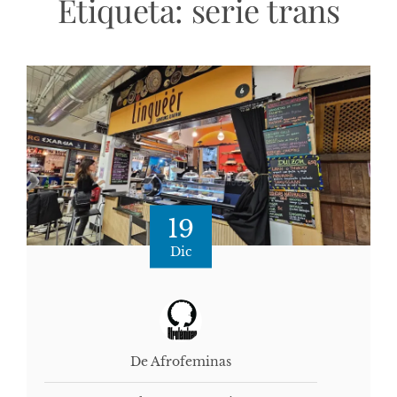
Etiqueta:
serie trans
19
Dic
De Afrofeminas