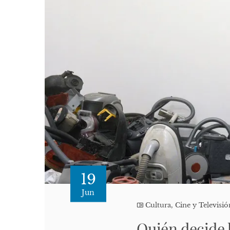
19
Jun
Cultura, Cine y Televisió
Quién decide 