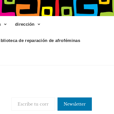
s
dirección
iblioteca de reparación de afroféminas
Escribe tu correo electrónico…
Newsletter