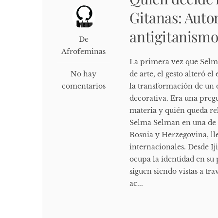
Gitanas: Autor
antigitanismo
De
Afrofeminas
La primera vez que Selm
No hay
de arte, el gesto alteró el
comentarios
la transformación de un 
decorativa. Era una pregu
materia y quién queda rel
Selma Selman en una de s
Bosnia y Herzegovina, ll
internacionales. Desde I
ocupa la identidad en su 
siguen siendo vistas a tr
ac...