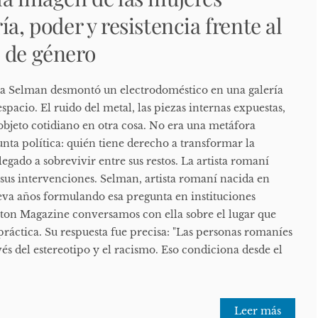
ía, poder y resistencia frente al
 de género
a Selman desmontó un electrodoméstico en una galería
 espacio. El ruido del metal, las piezas internas expuestas,
objeto cotidiano en otra cosa. No era una metáfora
nta política: quién tiene derecho a transformar la
egado a sobrevivir entre sus restos. La artista romaní
us intervenciones. Selman, artista romaní nacida en
eva años formulando esa pregunta en instituciones
jiton Magazine conversamos con ella sobre el lugar que
práctica. Su respuesta fue precisa: "Las personas romaníes
avés del estereotipo y el racismo. Eso condiciona desde el
Leer más