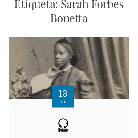
Etiqueta:
Sarah Forbes
Bonetta
13
Jun