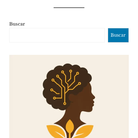
Buscar
Buscar