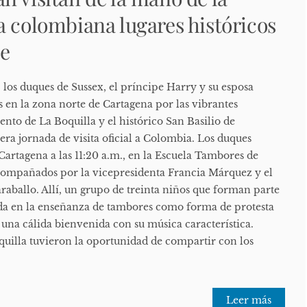
a colombiana lugares históricos
je
 los duques de Sussex, el príncipe Harry y su esposa
 en la zona norte de Cartagena por las vibrantes
ento de La Boquilla y el histórico San Basilio de
era jornada de visita oficial a Colombia. Los duques
artagena a las 11:20 a.m., en la Escuela Tambores de
compañados por la vicepresidenta Francia Márquez y el
aballo. Allí, un grupo de treinta niños que forman parte
zada en la enseñanza de tambores como forma de protesta
o una cálida bienvenida con su música característica.
quilla tuvieron la oportunidad de compartir con los
Leer más