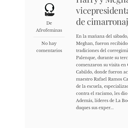
vicepresident
de cimarrona
De
Afrofeminas
En la mañana del sábado,
No hay
Meghan, fueron recibidos
comentarios
tradiciones del corregimi
Palenque, durante su terc
comenzaron su visita en C
Cabildo, donde fueron a
maestro Rafael Ramos Car
de la escuela, especiali
contra el racismo, les di
Además, líderes de La Bo
duques sus exper...