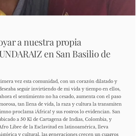
oyar a nuestra propia
UNDARAIZ en San Basilio de
 primera vez esta comunidad, con un corazón dilatado y
deseaba seguir invirtiendo de mi vida y tiempo en ellos,
 ahora el sentimiento no ha cesado, aumenta con el paso
amorosa, tan llena de vida, la raza y cultura la transmiten
 himno proclama ¡África! y sus rostros lo evidencian. San
ubicado a 50 Kl de Cartagena de Indias, Colombia, y
fro Libre de la Esclavitud en latinoamérica, lleva
istórica y cultural, las generaciones crecen un cuagros