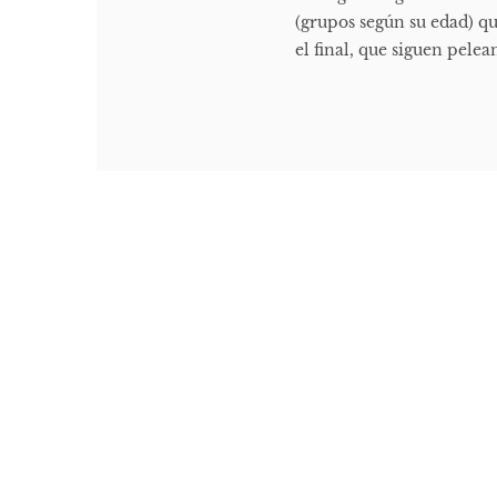
(grupos según su edad) qu
el final, que siguen pele