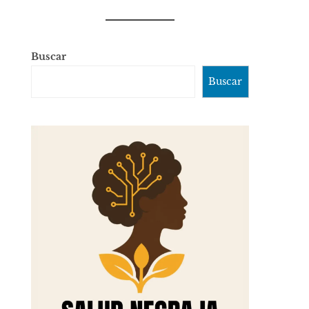
Buscar
Buscar