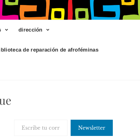
s
dirección
iblioteca de reparación de afroféminas
que
Escribe tu correo electrónico…
Newsletter