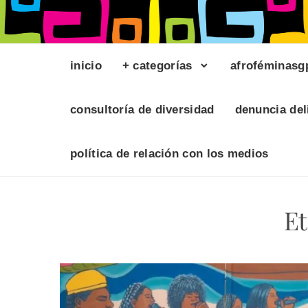
inicio
+ categorías
afroféminasg
consultoría de diversidad
denuncia del
política de relación con los medios
Et