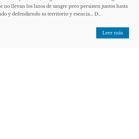
e no llevan los lazos de sangre pero persisten juntos hasta
ando y defendiendo su territorio y esencia… D...
Leer más