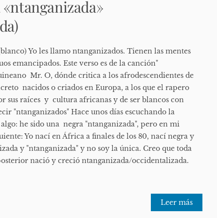
a «ntanganizada»
da)
*(blanco) Yo les llamo ntanganizados. Tienen las mentes
uos emancipados. Este verso es de la canción"
ineano Mr. O, dónde critica a los afrodescendientes de
creto nacidos o criados en Europa, a los que el rapero
r sus raíces y cultura africanas y de ser blancos con
ecir "ntanganizados" Hace unos días escuchando la
 algo: he sido una negra "ntanganizada", pero en mi
iente: Yo nací en África a finales de los 80, nací negra y
izada y "ntanganizada" y no soy la única. Creo que toda
posterior nació y creció ntanganizada/occidentalizada.
Leer más