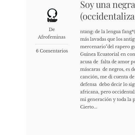
Soy una negr
(occidentaliza
De
ntang: de la lengua fang
Afrofeminas
más lavadas que los antig
mercenario"del rapero gu
6 Comentarios
Guinea Ecuatorial en con
acusa de falta de amor po
máscaras de negros, es d
canción, me di cuenta de
defensa debo decir lo sigu
africana, pero occidental
mi generación y toda la 
Cierto...