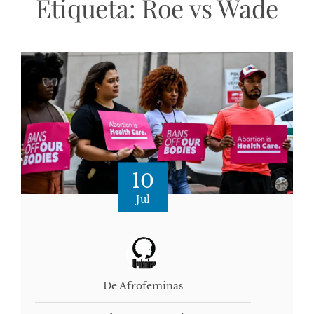
Etiqueta:
Roe vs Wade
10
Jul
De Afrofeminas