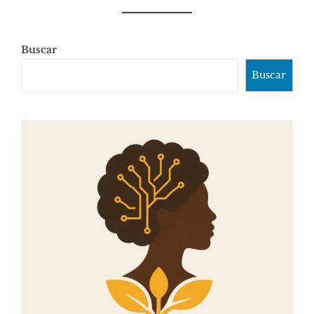
Buscar
Buscar