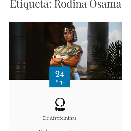
Etiqueta:
Rodina Osama
24
Sep
De Afrofeminas