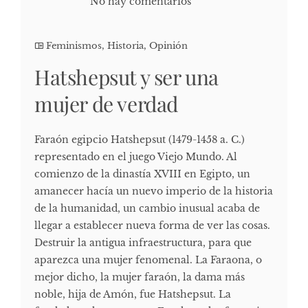
No hay comentarios
Feminismos
,
Historia
,
Opinión
Hatshepsut y ser una
mujer de verdad
Faraón egipcio Hatshepsut (1479-1458 a. C.)
representado en el juego Viejo Mundo. Al
comienzo de la dinastía XVIII en Egipto, un
amanecer hacía un nuevo imperio de la historia
de la humanidad, un cambio inusual acaba de
llegar a establecer nueva forma de ver las cosas.
Destruir la antigua infraestructura, para que
aparezca una mujer fenomenal. La Faraona, o
mejor dicho, la mujer faraón, la dama más
noble, hija de Amón, fue Hatshepsut. La