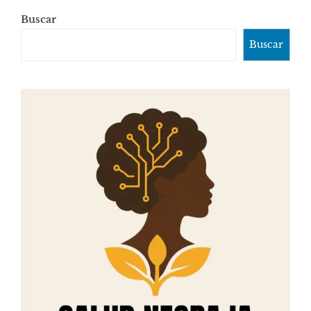
Buscar
Buscar