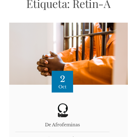
Etiqueta:
Retin-A
2
Oct
De Afrofeminas