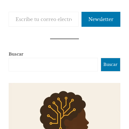
Escribe tu correo electrónico…
Newsletter
Buscar
Buscar