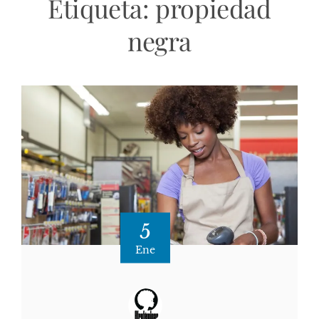
Etiqueta:
propiedad
negra
5
Ene