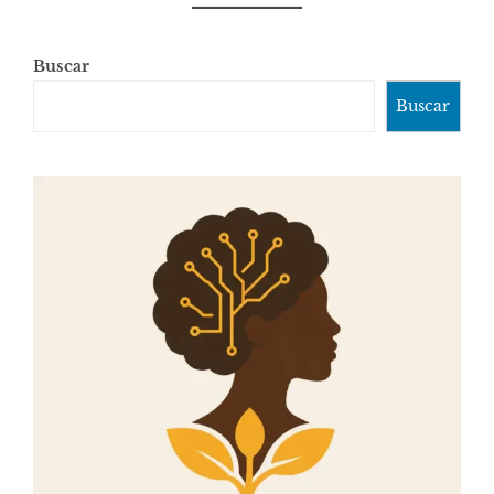
Buscar
Buscar