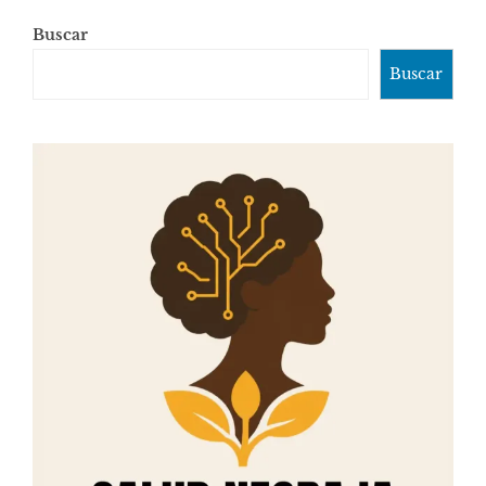
Buscar
Buscar