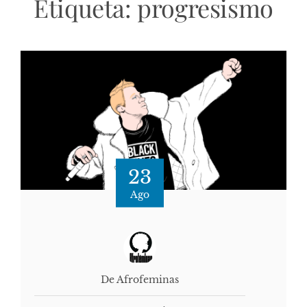
Etiqueta:
progresismo
23
Ago
De Afrofeminas