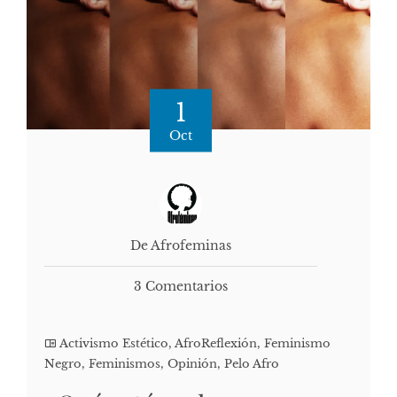
1
Oct
De Afrofeminas
3 Comentarios
Activismo Estético
,
AfroReflexión
,
Feminismo
Negro
,
Feminismos
,
Opinión
,
Pelo Afro