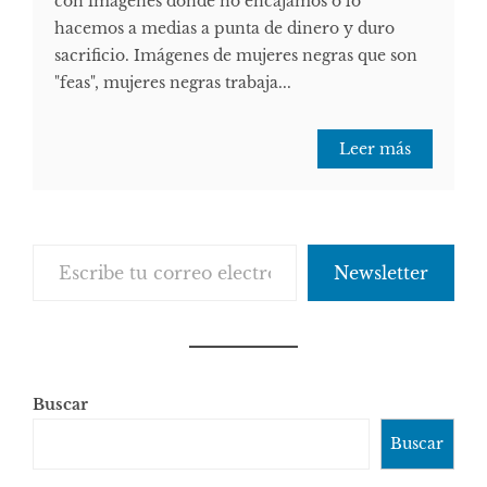
con imágenes donde no encajamos o lo
hacemos a medias a punta de dinero y duro
sacrificio. Imágenes de mujeres negras que son
"feas", mujeres negras trabaja...
Leer más
Escribe tu correo electrónico…
Newsletter
Buscar
Buscar