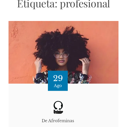
Etiqueta:
profesional
29
Ago
De Afrofeminas