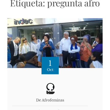
Etiqueta:
pregunta afro
1
Oct
De Afrofeminas