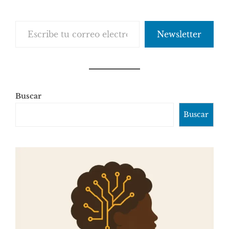
Escribe tu correo electrónico…
Newsletter
Buscar
Buscar