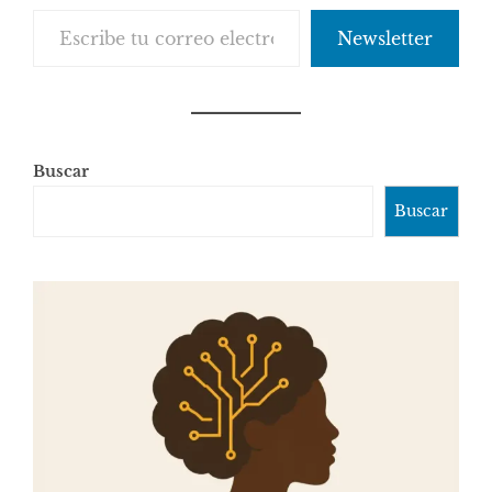
Escribe tu correo electrónico…
Newsletter
Buscar
Buscar