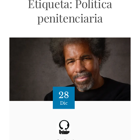
Etiqueta:
Política
penitenciaria
28
Dic