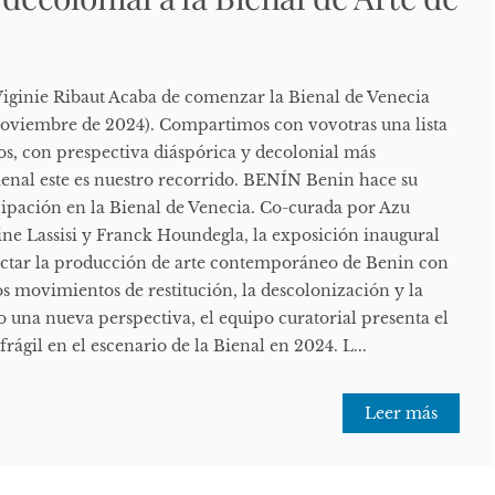
 Viginie Ribaut Acaba de comenzar la Bienal de Venecia
e noviembre de 2024). Compartimos con vovotras una lista
os, con prespectiva diáspórica y decolonial más
 Bienal este es nuestro recorrido. BENÍN Benin hace su
ipación en la Bienal de Venecia. Co-curada por Azu
e Lassisi y Franck Houndegla, la exposición inaugural
ectar la producción de arte contemporáneo de Benin con
los movimientos de restitución, la descolonización y la
 una nueva perspectiva, el equipo curatorial presenta el
rágil en el escenario de la Bienal en 2024. L...
Leer más