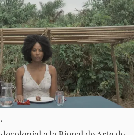
n
 decolonial a la Bienal de Arte de