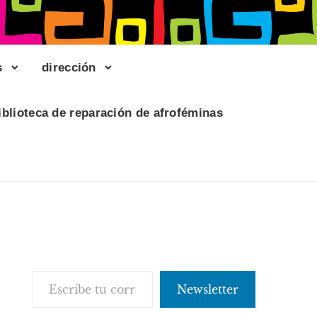
s
dirección
iblioteca de reparación de afroféminas
Escribe tu correo electrónico…
Newsletter