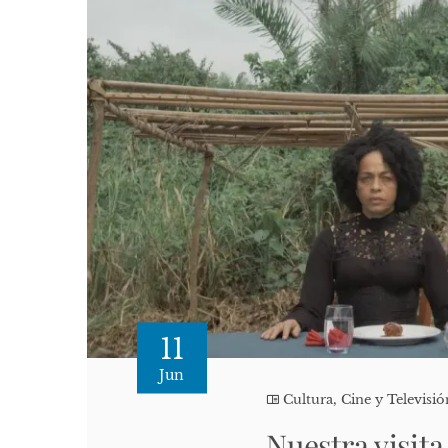
11
Jun
Cultura, Cine y Televisió
Nuestra visita