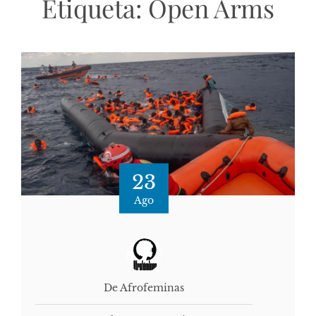
Etiqueta:
Open Arms
23
Ago
De Afrofeminas