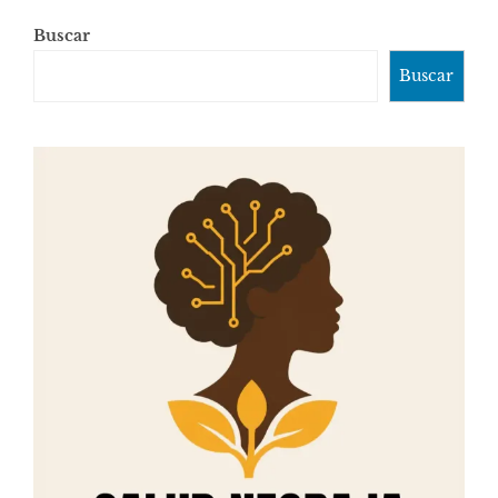
Buscar
Buscar