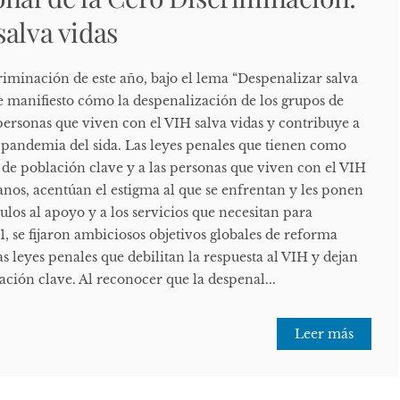
salva vidas
riminación de este año, bajo el lema “Despenalizar salva
manifiesto cómo la despenalización de los grupos de
personas que viven con el VIH salva vidas y contribuye a
a pandemia del sida. Las leyes penales que tienen como
s de población clave y a las personas que viven con el VIH
nos, acentúan el estigma al que se enfrentan y les ponen
culos al apoyo y a los servicios que necesitan para
1, se fijaron ambiciosos objetivos globales de reforma
as leyes penales que debilitan la respuesta al VIH y dejan
lación clave. Al reconocer que la despenal...
Leer más