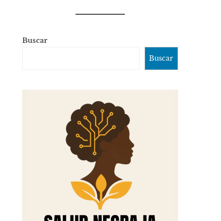
Buscar
Buscar