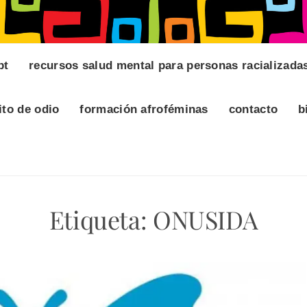
pt
recursos salud mental para personas racializada
ito de odio
formación afroféminas
contacto
b
Etiqueta:
ONUSIDA