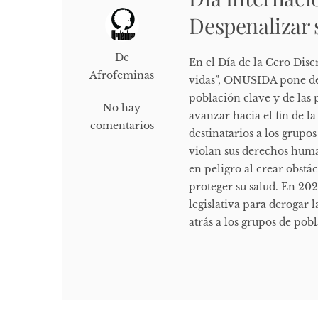
Despenalizar 
De
En el Día de la Cero Disc
Afrofeminas
vidas”, ONUSIDA pone de 
población clave y de las 
No hay
avanzar hacia el fin de l
comentarios
destinatarios a los grupo
violan sus derechos huma
en peligro al crear obstá
proteger su salud. En 202
legislativa para derogar l
atrás a los grupos de pob