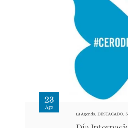
23
Ago
Agenda
,
DESTACADO
,
S
Día Internaci