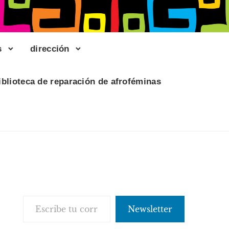
s
dirección
iblioteca de reparación de afroféminas
Escribe tu correo electrónico…
Newsletter