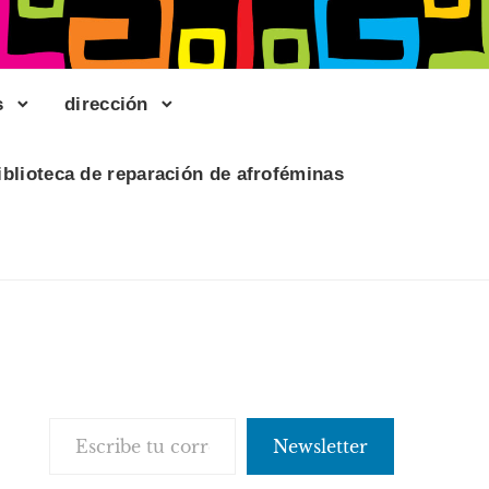
s
dirección
iblioteca de reparación de afroféminas
Escribe tu correo electrónico…
Newsletter