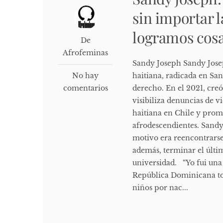
sin importar 
logramos cosa
De
Afrofeminas
Sandy Joseph Sandy Josep
No hay
haitiana, radicada en San
comentarios
derecho. En el 2021, creó
visibiliza denuncias de 
haitiana en Chile y pro
afrodescendientes. Sandy 
motivo era reencontrarse 
además, terminar el últim
universidad. “Yo fui una 
República Dominicana tod
niños por nac...