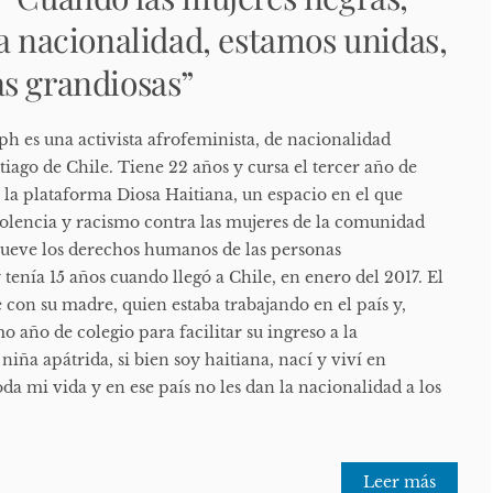
la nacionalidad, estamos unidas,
s grandiosas”
h es una activista afrofeminista, de nacionalidad
tiago de Chile. Tiene 22 años y cursa el tercer año de
 la plataforma Diosa Haitiana, un espacio en el que
violencia y racismo contra las mujeres de la comunidad
mueve los derechos humanos de las personas
tenía 15 años cuando llegó a Chile, en enero del 2017. El
con su madre, quien estaba trabajando en el país y,
o año de colegio para facilitar su ingreso a la
niña apátrida, si bien soy haitiana, nací y viví en
a mi vida y en ese país no les dan la nacionalidad a los
Leer más