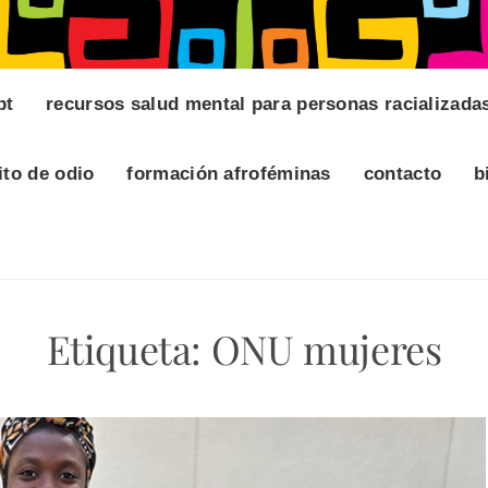
pt
recursos salud mental para personas racializada
ito de odio
formación afroféminas
contacto
b
Etiqueta:
ONU mujeres