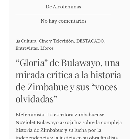
De Afrofeminas
No hay comentarios
Cultura, Cine y Televisión
,
DESTACADO
,
Entrevistas
,
Libros
“Gloria” de Bulawayo, una
mirada crítica a la historia
de Zimbabue y sus “voces
olvidadas”
Efefeminista- La escritora zimbabuense
NoViolet Bulawayo arroja luz sobre la compleja
historia de Zimbabue y su lucha por la
independencia y la justicia en su obra finalista