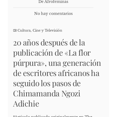
De Afrofeminas
No hay comentarios
Cultura, Cine y Televisión
20 años después de la
publicación de «La flor
púrpura», una generación
de escritores africanos ha
seguido los pasos de
Chimamanda Ngozi
Adichie
*Artículo publicado originalmente en The