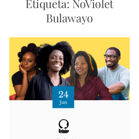
Etiqueta:
NoViolet
Bulawayo
24
Jun