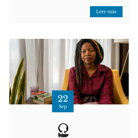
Leer más
22
Sep