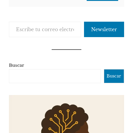
Escribe tu correo electrónico…
Newsletter
Buscar
Buscar