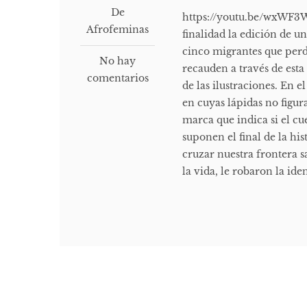
De
https://youtu.be/wxWF3W
Afrofeminas
finalidad la edición de un
cinco migrantes que perdi
No hay
recauden a través de esta
comentarios
de las ilustraciones. En
en cuyas lápidas no figu
marca que indica si el c
suponen el final de la hi
cruzar nuestra frontera s
la vida, le robaron la iden