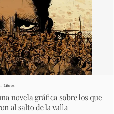
n
,
Libros
na novela gráfica sobre los que
on al salto de la valla