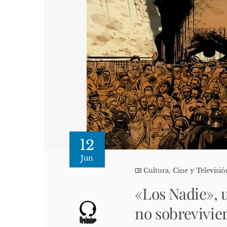
12
Jun
Cultura, Cine y Televisió
«Los Nadie», u
no sobrevivier