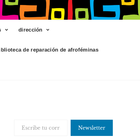
s
dirección
iblioteca de reparación de afroféminas
Escribe tu correo electrónico…
Newsletter