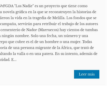
vFGDA "Los Nadie" es un proyecto que tiene como
a novela gráfica en la que se reconstruyen la historias de
eron la vida en la tragedia de Melilla. Los fondos que se
 campaña, servirán para retribuir el trabajo de los autores
 el cementerio de Nador (Marruecos) hay cientos de tumbas
ra ningún nombre. Solo una fecha, un número y una
uerpo que cubre es el de un hombre o una mujer. Todas
storia de una persona migrante de la África, que trató de
altando la valla o en una patera. En su intento, además de
tidad. E...
Leer más