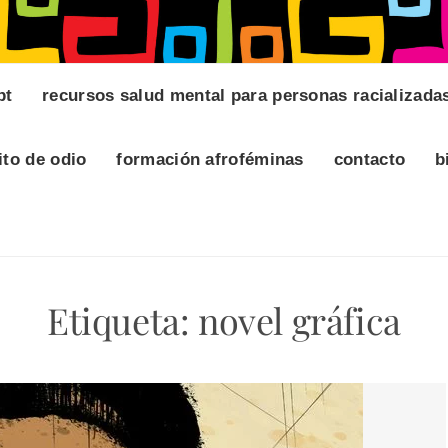
pt
recursos salud mental para personas racializada
ito de odio
formación afroféminas
contacto
b
Etiqueta:
novel gráfica