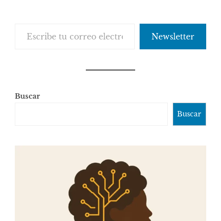
Escribe tu correo electrónico…
Newsletter
Buscar
Buscar