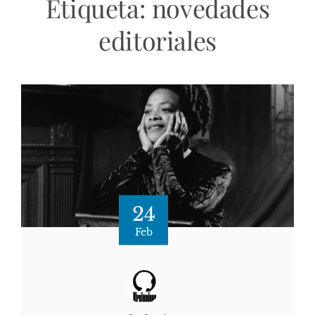
Etiqueta:
novedades
editoriales
24
Feb