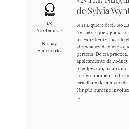
de Sylvia Wy
De
N.H.I. quiere decir No 
Afrofeminas
tres letras que algunos f
los expedientes cuando el
No hay
abreviatura de oficina q
comentarios
persona. De esa práctica, 
apaleamiento de Rodney K
lo golpearon, nació uno 
contemporáneo. Lo firmó 
castellano de la mano de 
Ningún humano involucrad
...