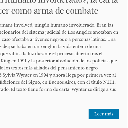
nter como arma de combate
Humans Involved, ningún humano involucrado. Eran las
uncionarios del sistema judicial de Los Ángeles anotaban en
 caso afectaba a jóvenes negros o a personas latinas. Una
ue despachaba en un renglón la vida entera de una
que salió a la luz durante el proceso abierto tras el
ing en 1991 y la posterior absolución de los policías que
de los textos más afilados del pensamiento negro
Sylvia Wynter en 1994 y ahora llega por primera vez al
Ediciones del Signo, en Buenos Aires, con el título N.H.I.
o. El texto tiene forma de carta. Wynter se dirige a sus
Leer más