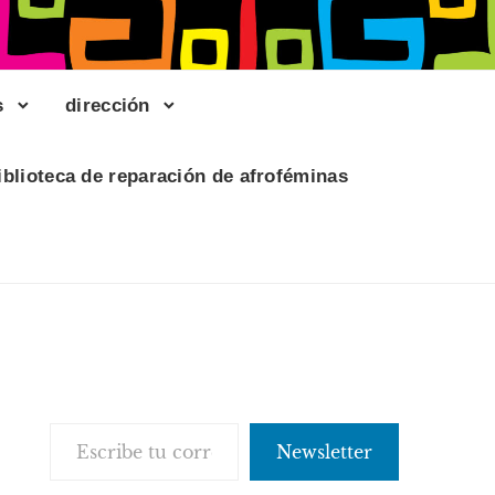
s
dirección
iblioteca de reparación de afroféminas
Escribe tu correo electrónico…
Newsletter