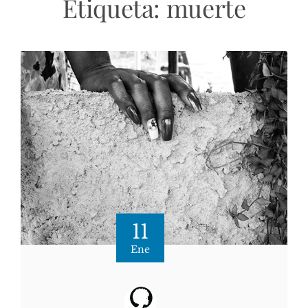
Etiqueta:
muerte
11
Ene