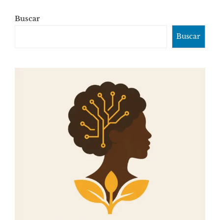
Buscar
Buscar