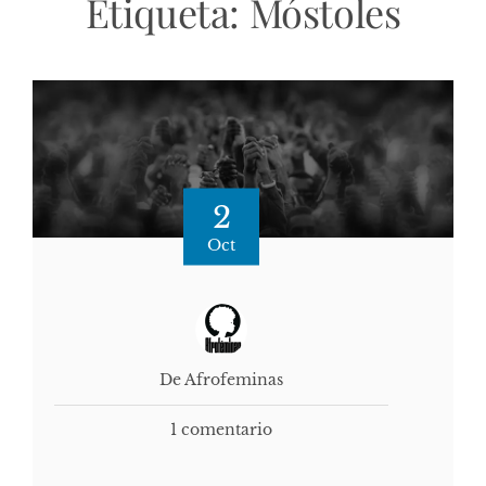
Etiqueta:
Móstoles
2
Oct
De Afrofeminas
1 comentario