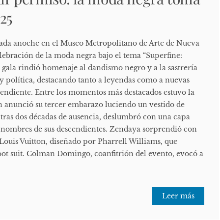
25
rada anoche en el Museo Metropolitano de Arte de Nueva
elebración de la moda negra bajo el tema “Superfine:
a gala rindió homenaje al dandismo negro y a la sastrería
y política, destacando tanto a leyendas como a nuevas
cendiente. Entre los momentos más destacados estuvo la
n anunció su tercer embarazo luciendo un vestido de
 tras dos décadas de ausencia, deslumbró con una capa
s nombres de sus descendientes. Zendaya sorprendió con
e Louis Vuitton, diseñado por Pharrell Williams, que
zoot suit. Colman Domingo, coanfitrión del evento, evocó a
Leer más