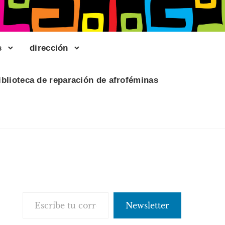
s
dirección
iblioteca de reparación de afroféminas
Escribe tu correo electrónico…
Newsletter