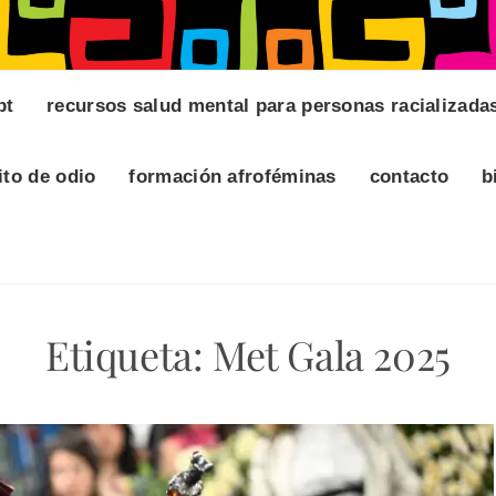
pt
recursos salud mental para personas racializada
ito de odio
formación afroféminas
contacto
b
Etiqueta:
Met Gala 2025