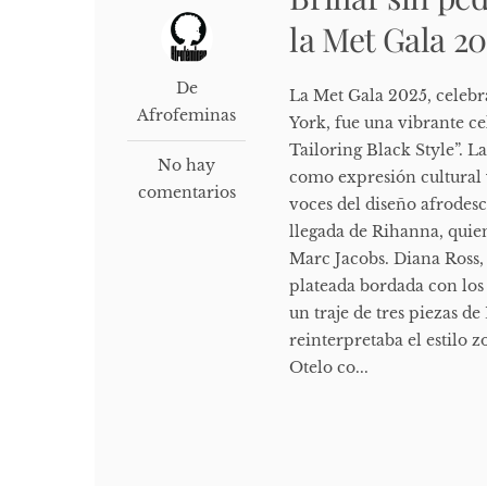
la Met Gala 20
De
La Met Gala 2025, celeb
Afrofeminas
York, fue una vibrante c
Tailoring Black Style”. L
No hay
como expresión cultural 
comentarios
voces del diseño afrodes
llegada de Rihanna, quie
Marc Jacobs. Diana Ross,
plateada bordada con lo
un traje de tres piezas d
reinterpretaba el estilo 
Otelo co...