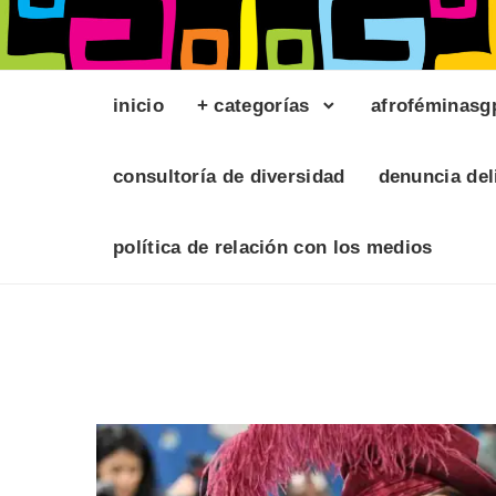
inicio
+ categorías
afroféminasg
consultoría de diversidad
denuncia del
política de relación con los medios