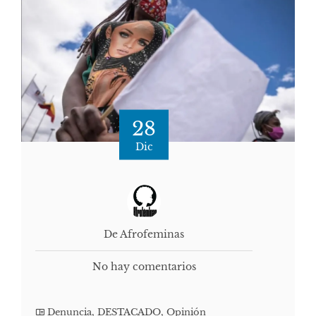
28
Dic
De Afrofeminas
No hay comentarios
Denuncia
,
DESTACADO
,
Opinión