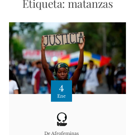
Etiqueta:
matanzas
4
Ene
De Afrofeminas