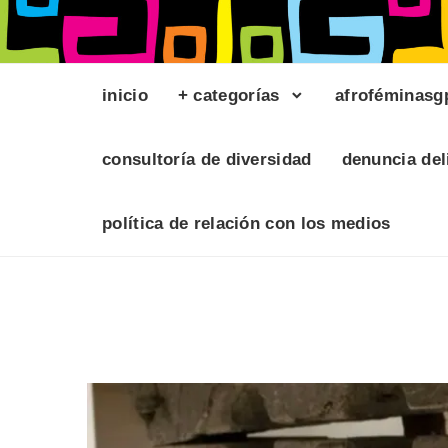
inicio
+ categorías
afroféminasg
consultoría de diversidad
denuncia del
política de relación con los medios