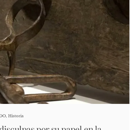
ADO
,
Historia
isculpas por su papel en la