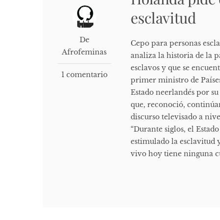
esclavitud
De
Cepo para personas esclav
Afrofeminas
analiza la historia de la
esclavos y que se encue
1 comentario
primer ministro de Países
Estado neerlandés por su 
que, reconoció, continúan
discurso televisado a niv
“Durante siglos, el Estad
estimulado la esclavitud y
vivo hoy tiene ninguna cu