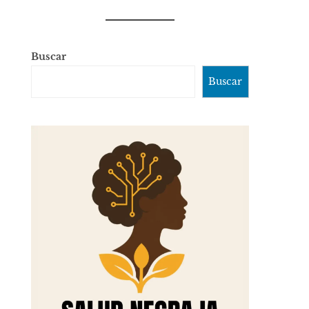
Buscar
Buscar