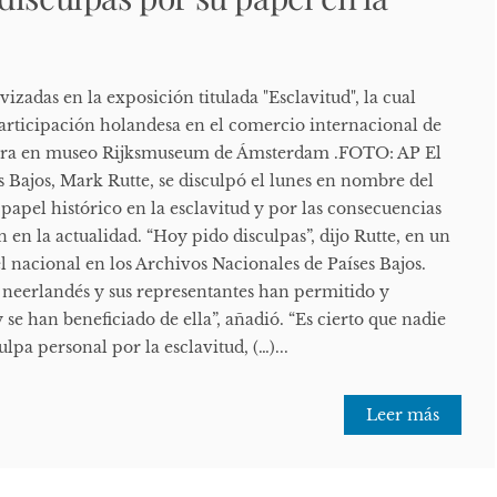
izadas en la exposición titulada "Esclavitud", la cual
 participación holandesa en el comercio internacional de
ntra en museo Rijksmuseum de Ámsterdam .FOTO: AP El
 Bajos, Mark Rutte, se disculpó el lunes en nombre del
papel histórico en la esclavitud y por las consecuencias
 en la actualidad. “Hoy pido disculpas”, dijo Rutte, en un
el nacional en los Archivos Nacionales de Países Bajos.
o neerlandés y sus representantes han permitido y
 se han beneficiado de ella”, añadió. “Es cierto que nadie
lpa personal por la esclavitud, (…)...
Leer más