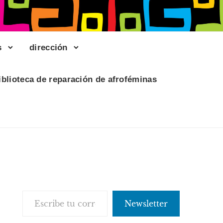
s
dirección
iblioteca de reparación de afroféminas
Escribe tu correo electrónico…
Newsletter