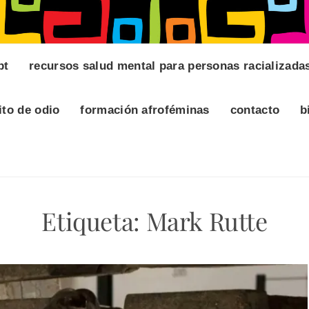
pt
recursos salud mental para personas racializada
ito de odio
formación afroféminas
contacto
b
Etiqueta:
Mark Rutte