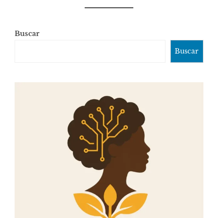
Buscar
Buscar