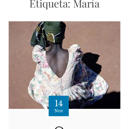
Etiqueta:
María
14
Nov