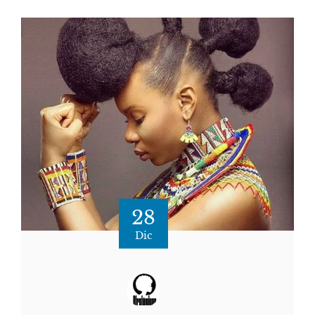
28
Dic