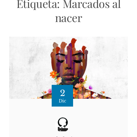
Etiqueta:
Marcados al
nacer
2
Dic