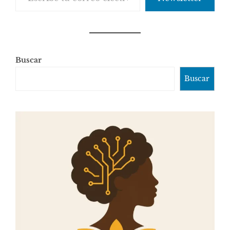
Buscar
Buscar