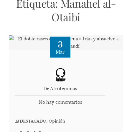
Etiqueta:
Manahel al-
Otaibi
3
Mar
De Afrofeminas
No hay comentarios
DESTACADO
,
Opinión