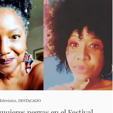
Televisión
,
DESTACADO
mujeres negras en el Festival