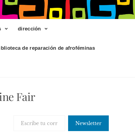
s
dirección
iblioteca de reparación de afroféminas
ne Fair
Escribe tu correo electrónico…
Newsletter