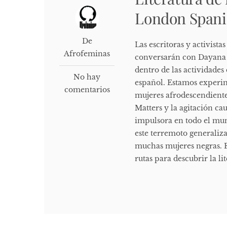
London Spani
De
Las escritoras y activis
Afrofeminas
conversarán con Dayana C
dentro de las actividades 
No hay
español. Estamos experim
comentarios
mujeres afrodescendiente
Matters y la agitación ca
impulsora en todo el mun
este terremoto generaliza
muchas mujeres negras. E
rutas para descubrir la li