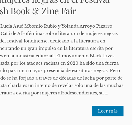
sh Book & Zine Fair
tas Lucía Asué Mbomío Rubio y Yolanda Arroyo Pizarro
atá de Afroféminas sobre literatura de mujeres negras
del festival londinense, dedicado a la literatura en
entando un gran impulso en la literatura escrita por
s en la industria editorial. El movimiento Black Lives
usada por los ataques racistas en 2020 ha sido una fuerza
do para una mayor presencia de escritoras negras. Pero
do se ha forjado a través de décadas de lucha por parte de
sta charla es un intento de revelar sólo una de las muchas
teratura escrita por mujeres afrodescendientes, su ...
Leer más