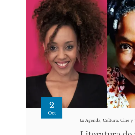
2
Oct
Agenda
,
Cultura, Cine y 
Literatura de 