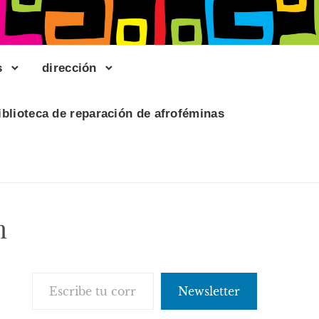
s
dirección
iblioteca de reparación de afroféminas
m
Escribe tu correo electrónico…
Newsletter