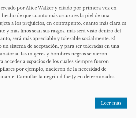
creado por Alice Walker y citado por primera vez en
l hecho de que cuanto más oscura es la piel de una
ujeta a los prejuicios, en contrapunto, cuanto más clara es
te y más finos sean sus rasgos, más será visto dentro del
anto, será más apreciable y tolerable socialmente. El
un sistema de aceptación, y para ser toleradas en una
minatoria, las mujeres y hombres negros se vieron
ra acceder a espacios de los cuales siempre fueron
apilares por ejemplo, nacieron de la necesidad de
minante. Camuflar la negritud fue (y en determinados
Leer más