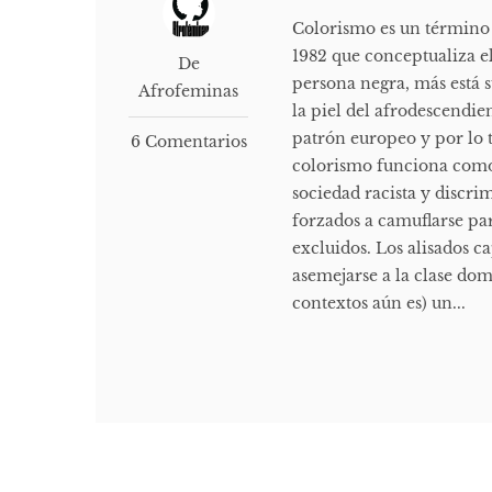
Colorismo es un término 
1982 que conceptualiza e
De
persona negra, más está s
Afrofeminas
la piel del afrodescendien
patrón europeo y por lo t
6 Comentarios
colorismo funciona como 
sociedad racista y discri
forzados a camuflarse pa
excluidos. Los alisados c
asemejarse a la clase do
contextos aún es) un...