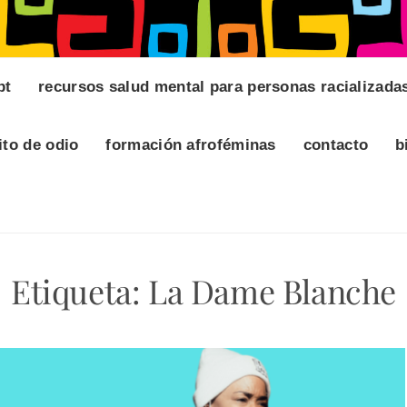
pt
recursos salud mental para personas racializada
ito de odio
formación afroféminas
contacto
b
Etiqueta:
La Dame Blanche