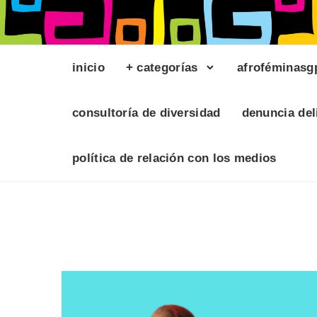
inicio
+ categorías
afroféminasg
consultoría de diversidad
denuncia del
política de relación con los medios