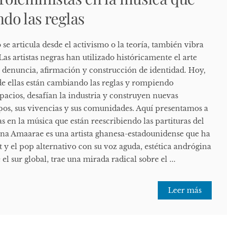
do las reglas
se articula desde el activismo o la teoría, también vibra
Las artistas negras han utilizado históricamente el arte
denuncia, afirmación y construcción de identidad. Hoy,
e ellas están cambiando las reglas y rompiendo
pacios, desafían la industria y construyen nuevas
rpos, sus vivencias y sus comunidades. Aquí presentamos a
as en la música que están reescribiendo las partituras del
na Amaarae es una artista ghanesa-estadounidense que ha
 y el pop alternativo con su voz aguda, estética andrógina
 el sur global, trae una mirada radical sobre el ...
Leer más