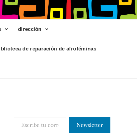
s
dirección
iblioteca de reparación de afroféminas
Escribe tu correo electrónico…
Newsletter