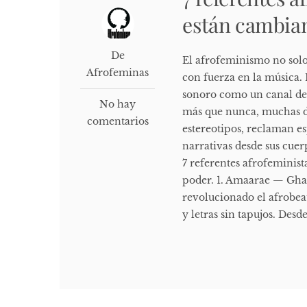
están cambian
De
El afrofeminismo no solo 
Afrofeminas
con fuerza en la música. 
sonoro como un canal de 
No hay
más que nunca, muchas d
comentarios
estereotipos, reclaman es
narrativas desde sus cue
7 referentes afrofeminist
poder. 1. Amaarae — Gha
revolucionado el afrobeat
y letras sin tapujos. Desde