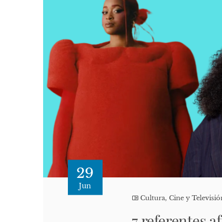
29
Jun
Cultura, Cine y Televisió
7 referentes a