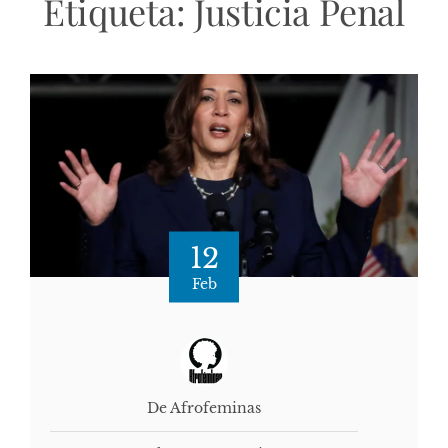
Etiqueta:
Justicia Penal
12
Feb
De Afrofeminas