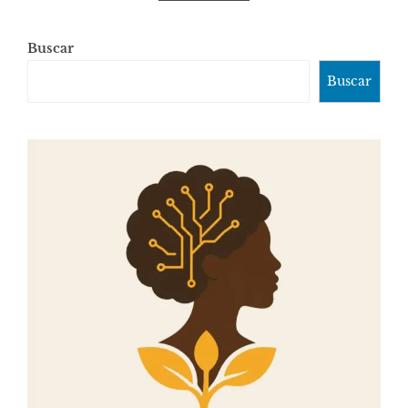
Buscar
Buscar