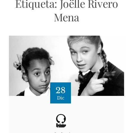
Etiqueta:
Joëlle Rivero
Mena
28
Dic