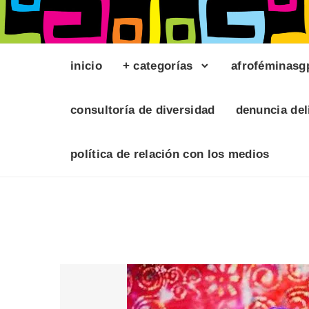
inicio
+ categorías
afroféminasg
consultoría de diversidad
denuncia del
política de relación con los medios