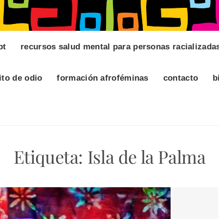
pt
recursos salud mental para personas racializada
ito de odio
formación afroféminas
contacto
b
Etiqueta:
Isla de la Palma