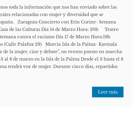
mos toda la información que nos han enviado sobre las
turales relacionadas con mujer y diversidad que se
España. Zaragoza Concierto con Erin Corine- Semana
Casa de las Culturas Día 14 de Marzo Hora: 20h Teatro
 Semana contra el racismo Día 17 de Marzo Hora:19h
ras (Calle Palafox 29) Murcia Isla de la Palma- Karmala
z de la mujer, cine y debate”, un evento puesto en marcha
3 al 8 de marzo en la Isla de la Palma Desde el 3 hasta el 8
alma tendrá voz de mujer. Durante cinco días, repartidos
Leer más