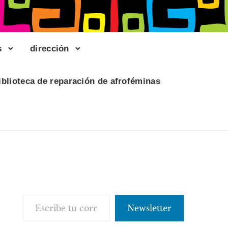
s
dirección
iblioteca de reparación de afroféminas
Escribe tu correo electrónico…
Newsletter