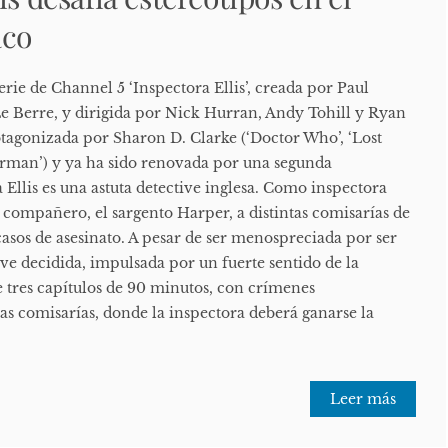
aco
erie de Channel 5 ‘Inspectora Ellis’, creada por Paul
 Berre, y dirigida por Nick Hurran, Andy Tohill y Ryan
rotagonizada por Sharon D. Clarke (‘Doctor Who’, ‘Lost
verman’) y ya ha sido renovada por una segunda
Ellis es una astuta detective inglesa. Como inspectora
su compañero, el sargento Harper, a distintas comisarías de
casos de asesinato. A pesar de ser menospreciada por ser
tive decidida, impulsada por un fuerte sentido de la
 de tres capítulos de 90 minutos, con crímenes
as comisarías, donde la inspectora deberá ganarse la
Leer más