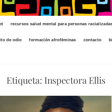
pt
recursos salud mental para personas racializada
ito de odio
formación afroféminas
contacto
b
Etiqueta:
Inspectora Ellis