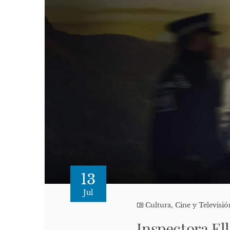
13
Jul
Cultura, Cine y Televisió
Inspectora Ell