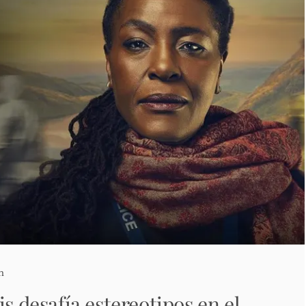
n
is desafía estereotipos en el