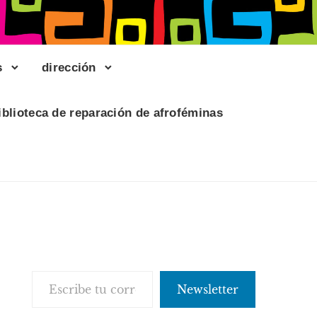
s
dirección
iblioteca de reparación de afroféminas
Escribe tu correo electrónico…
Newsletter