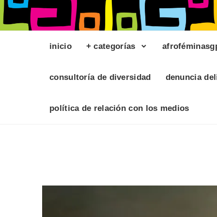
inicio
+ categorías
afroféminasg
consultoría de diversidad
denuncia del
política de relación con los medios