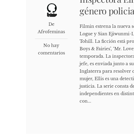
género polici
De
Filmin estrena la nueva s
Afrofeminas
Logue y Sian Ejiwunmi-Le
Tohill. La ficción está p
No hay
Boys & Fairies’, ‘Mr. Lo
comentarios
temporada. La inspectora 
jefe, es enviada junto a 
Inglaterra para resolver 
mujer, Ellis es una detec
justicia. La serie consta
independientes en distint
con...