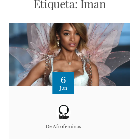
Etiqueta:
Iman
6
Jun
De Afrofeminas