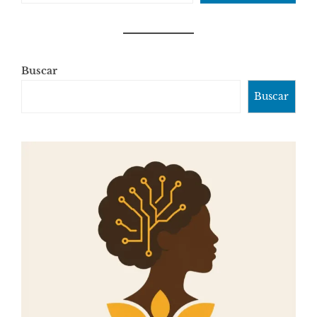
Buscar
Buscar