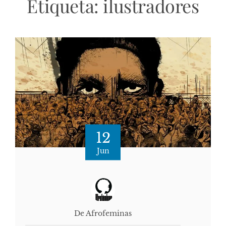
Etiqueta:
ilustradores
12
Jun
De Afrofeminas